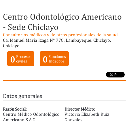
Centro Odontológico Americano
- Sede Chiclayo
Consultorios médicos y de otros profesionales de la salud
Ca. Manuel María Izaga N° 778, Lambayeque, Chiclayo,
Chiclayo.
0
Procesos
0
Sanciones
civiles
Indecopi
Datos generales
Razón Social:
Director Médico:
Centro Médico Odontológico
Victoria Elizabeth Ruiz
Americano S.A.C.
Gonzales