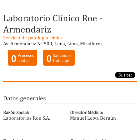
Laboratorio Clínico Roe -
Armendariz
Servicio de patología clínica
Av. Armendáriz N° 500, Lima, Lima, Miraflores.
0
Procesos
0
Sanciones
civiles
Indecopi
Datos generales
Razón Social:
Director Médico:
Laboratorios Roe S.A.
Manuel Leiva Beraún