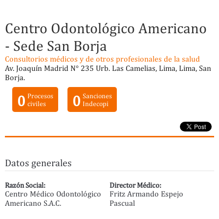
Centro Odontológico Americano
- Sede San Borja
Consultorios médicos y de otros profesionales de la salud
Av. Joaquín Madrid N° 235 Urb. Las Camelias, Lima, Lima, San
Borja.
0
Procesos
0
Sanciones
civiles
Indecopi
Datos generales
Razón Social:
Director Médico:
Centro Médico Odontológico
Fritz Armando Espejo
Americano S.A.C.
Pascual