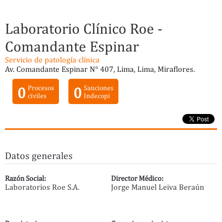
Laboratorio Clínico Roe -
Comandante Espinar
Servicio de patología clínica
Av. Comandante Espinar N° 407, Lima, Lima, Miraflores.
0
Procesos
0
Sanciones
civiles
Indecopi
Datos generales
Razón Social:
Director Médico:
Laboratorios Roe S.A.
Jorge Manuel Leiva Beraún