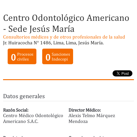
Centro Odontológico Americano
- Sede Jesús María
Consultorios médicos y de otros profesionales de la salud
Jr. Huiracocha N° 1486, Lima, Lima, Jesús María.
0
Procesos
0
Sanciones
civiles
Indecopi
Datos generales
Razón Social:
Director Médico:
Centro Médico Odontológico
Alexis Telmo Márquez
Americano S.A.C.
Mendoza