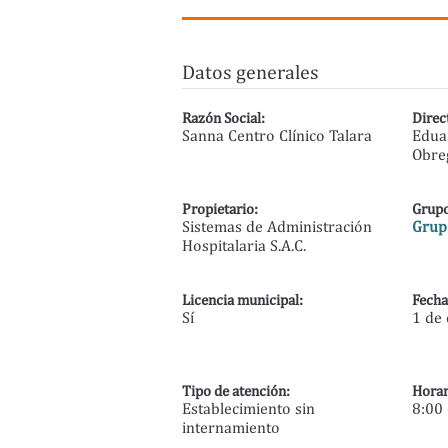
Datos generales
Razón Social:
Direc
Sanna Centro Clínico Talara
Edua
Obre
Propietario:
Grupo
Sistemas de Administración
Grupo
Hospitalaria S.A.C.
Licencia municipal:
Fecha
Sí
1 de
Tipo de atención:
Horar
Establecimiento sin
8:00 
internamiento