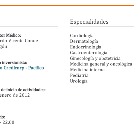
Especialidades
tor Médico:
Cardiología
rdo Vicente Conde
Dermatología
gón
Endocrinología
Gastroenterología
Ginecología y obstetricia
 inversionista:
Medicina general y oncológica
 Credicorp - Pacífico
Medicina interna
Pediatría
Urología
 de inicio de actividades:
 enero de 2012
io:
- 22:00