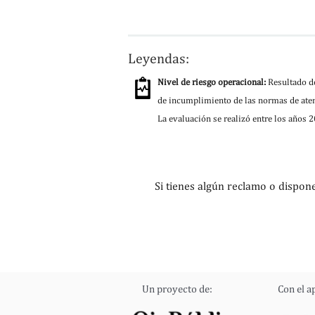
Leyendas:
Nivel de riesgo operacional:
Resultado de
de incumplimiento de las normas de aten
La evaluación se realizó entre los años 
Si tienes algún reclamo o dispon
Un proyecto de:
Con el a