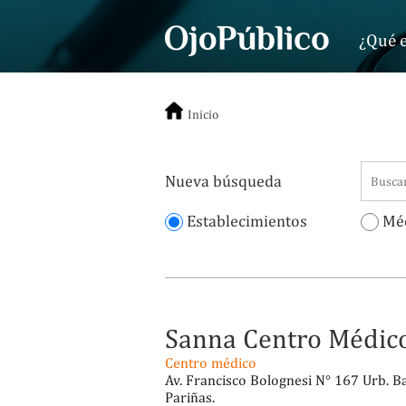
¿Qué e
Inicio
Nueva búsqueda
Establecimientos
Méd
Sanna Centro Médico
Centro médico
Av. Francisco Bolognesi N° 167 Urb. Bar
Pariñas.