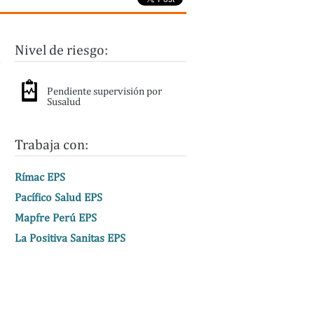
Nivel de riesgo:
Pendiente supervisión por
Susalud
Trabaja con:
Rímac EPS
Pacífico Salud EPS
Mapfre Perú EPS
La Positiva Sanitas EPS