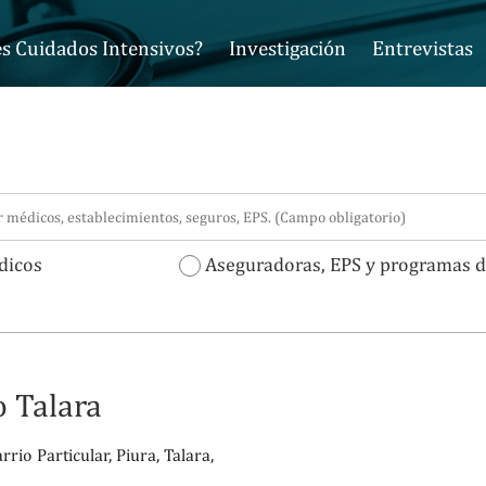
s Cuidados Intensivos?
Investigación
Entrevistas
icos
Aseguradoras, EPS y programas d
 Talara
rio Particular, Piura, Talara,