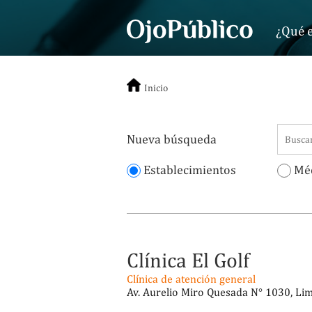
¿Qué e
Inicio
Nueva búsqueda
Establecimientos
Méd
Clínica El Golf
Clínica de atención general
Av. Aurelio Miro Quesada N° 1030, Lima