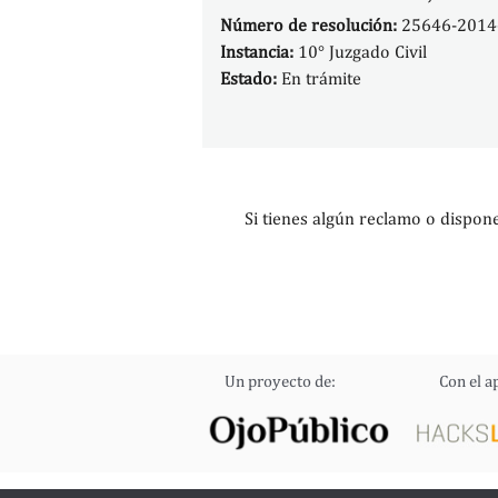
Número de resolución:
25646-2014-
Instancia:
10° Juzgado Civil
Estado:
En trámite
Si tienes algún reclamo o dispon
Un proyecto de:
Con el a