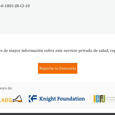
0-1801-JR-CI-10
es de mayor información sobre este servicio privado de salud, re
Reporta tu Denuncia
poyo de: