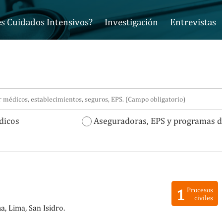
s Cuidados Intensivos?
Investigación
Entrevistas
icos
Aseguradoras, EPS y programas d
1
Procesos
civiles
, Lima, San Isidro.