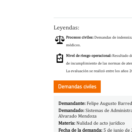
Leyendas:
Procesos civiles:
Demandas de indennizac
médicos.
Nivel de riesgo operacional:
Resultado de
de incumplimiento de las normas de aten
La evaluación se realizó entre los años 
Demandas civiles
Demandante:
Felipe Augusto Barre
Demandado:
Sistemas de Administrac
Alvarado Mendoza
Materia:
Nulidad de acto jurídico
Fecha de la demanda:
5 de junio de