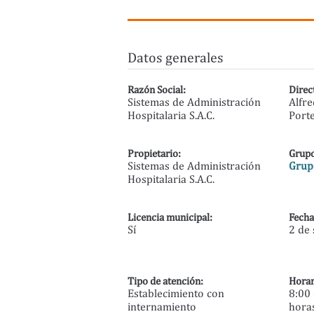
Datos generales
Razón Social:
Direc
Sistemas de Administración
Alfr
Hospitalaria S.A.C.
Porte
Propietario:
Grupo
Sistemas de Administración
Grupo
Hospitalaria S.A.C.
Licencia municipal:
Fecha
Sí
2 de
Tipo de atención:
Horar
Establecimiento con
8:00 
internamiento
hora