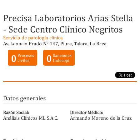
Precisa Laboratorios Arias Stella
- Sede Centro Clínico Negritos
Servicio de patología clínica
Av. Leoncio Prado N° 147, Piura, Talara, La Brea.
0
Procesos
0
Sanciones
civiles
Indecopi
Datos generales
Razón Social:
Director Médico:
Análisis Clínicos ML S.A.C.
Armando Moreno de la Cruz