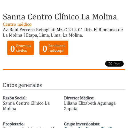
Sanna Centro Clínico La Molina
Centro médico
Av. Raúl Ferrero Rebagliati Mz. C-2 Lt. 01 Urb. El Remanso de
La Molina I Etapa, Lima, Lima, La Molina.
0
Procesos
0
Sanciones
civiles
Indecopi
Datos generales
Razón Social:
Director Médico:
Sanna Centro Clínico La
Liliana Elizabeth Aguinaga
Molina
Zapata
Propietario:
Grupo inversionista: