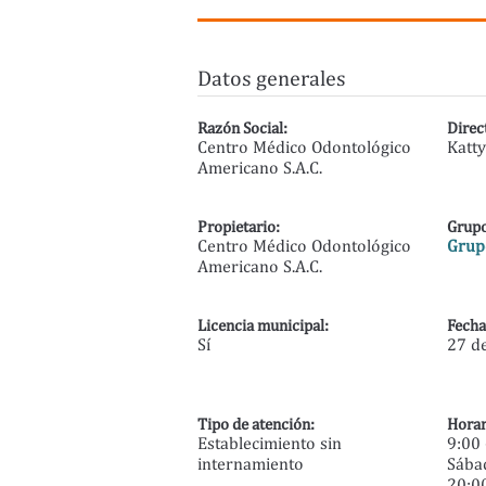
Datos generales
Razón Social:
Direc
Centro Médico Odontológico
Katty
Americano S.A.C.
Propietario:
Grupo
Centro Médico Odontológico
Grupo
Americano S.A.C.
Licencia municipal:
Fecha
Sí
27 d
Tipo de atención:
Horar
Establecimiento sin
9:00 
internamiento
Sábad
20:0