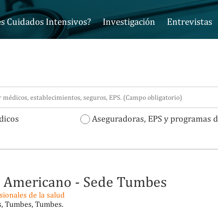
s Cuidados Intensivos?
Investigación
Entrevistas
icos
Aseguradoras, EPS y programas d
o Americano - Sede Tumbes
ionales de la salud
s, Tumbes, Tumbes.