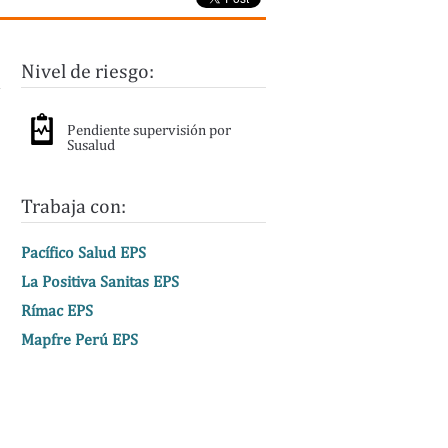
Nivel de riesgo:
Pendiente supervisión por
Susalud
Trabaja con:
Pacífico Salud EPS
La Positiva Sanitas EPS
Rímac EPS
Mapfre Perú EPS