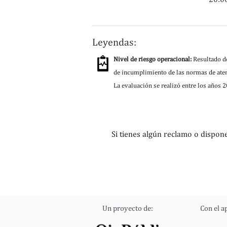
Leyendas:
Nivel de riesgo operacional:
Resultado de
de incumplimiento de las normas de aten
La evaluación se realizó entre los años 
Si tienes algún reclamo o dispon
Un proyecto de:
Con el a