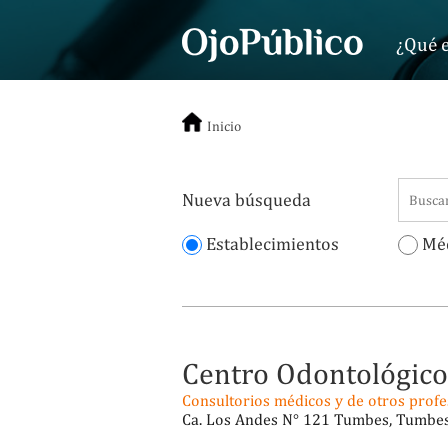
¿Qué e
Inicio
Nueva búsqueda
Establecimientos
Méd
Centro Odontológic
Consultorios médicos y de otros profes
Ca. Los Andes N° 121 Tumbes, Tumbe