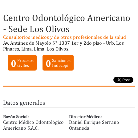
Centro Odontológico Americano
- Sede Los Olivos
Consultorios médicos y de otros profesionales de la salud
Av. Antúnez de Mayolo N° 1387 1er y 2do piso - Urb. Los
Pinares, Lima, Lima, Los Olivos.
0
Procesos
0
Sanciones
civiles
Indecopi
Datos generales
Razón Social:
Director Médico:
Centro Médico Odontológico
Daniel Enrique Serrano
Americano S.A.C.
Ontaneda